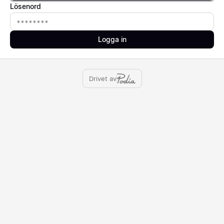
Lösenord
Lösenord
Logga in
Drivet av