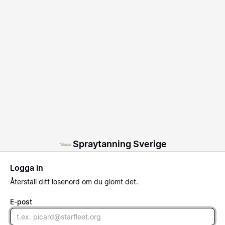
Spraytanning Sverige
Logga in
Återställ
ditt lösenord om du glömt det.
E-post
Email